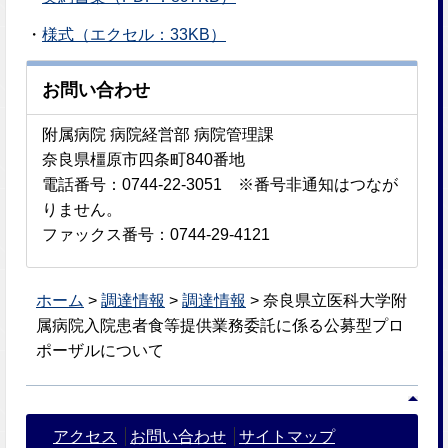
・
様式（エクセル：33KB）
お問い合わせ
附属病院 病院経営部 病院管理課
奈良県橿原市四条町840番地
電話番号：0744-22-3051 ※番号非通知はつなが
りません。
ファックス番号：0744-29-4121
ホーム
>
調達情報
>
調達情報
> 奈良県立医科大学附
属病院入院患者食等提供業務委託に係る公募型プロ
ポーザルについて
アクセス
お問い合わせ
サイトマップ