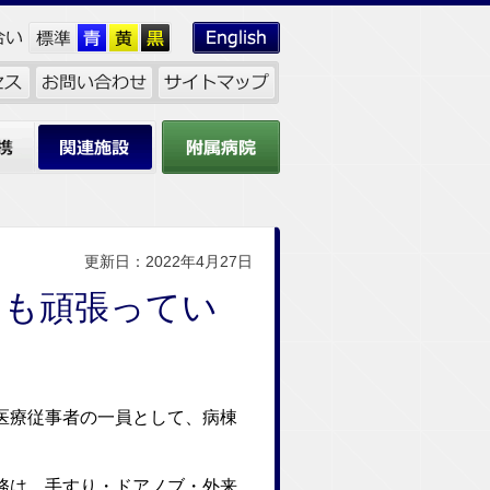
関連施設
附属病院
更新日：2022年4月27日
ちも頑張ってい
医療従事者の一員として、病棟
務は、手すり・ドアノブ・外来