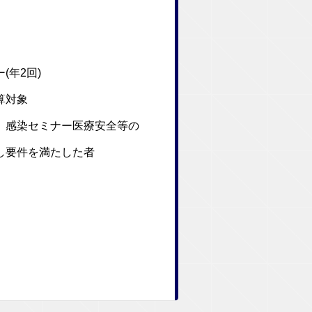
年2回)
算対象
感染セミナー医療安全等の
要件を満たした者