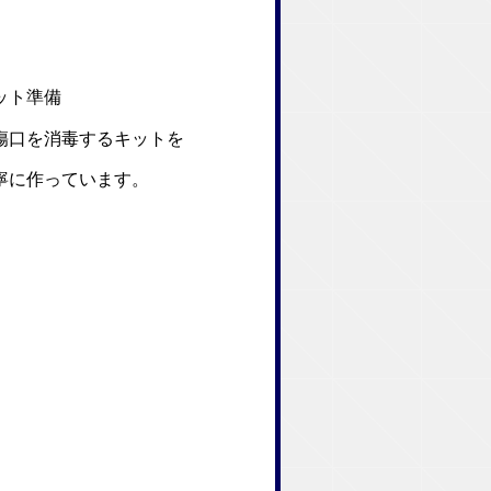
ット準備
口を消毒するキットを
に作っています。