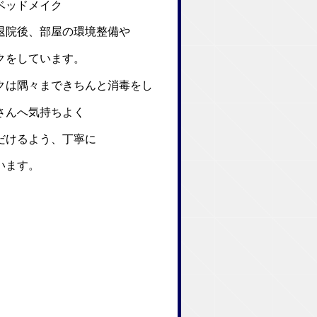
ベッドメイク
院後、部屋の環境整備や
をしています。
は隅々まできちんと消毒をし
んへ気持ちよく
けるよう、丁寧に
います。