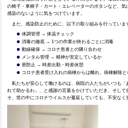
の椅子・車椅子・カート・エレベーターのボタンなど、気
感染のないように気をつけています。
また、感染防止のために、以下の取り組みを行っていま
体調管理 → 体温チェック
消毒の徹底 → 1つの作業が終わるごとに消毒
動線確保 → コロナ患者との隣り合わせ
メンタル管理 → 精神が安定しているか
密防止 → 時差出勤・時差休憩
コロナ患者受け入れの病棟からは離れ、病棟解除と
私たちが安心して働けるのは、病院の人たちがいつも「
れて助かるわ」、と感謝の言葉をかけていただき、そして
そ、世の中にコロナウイルスが蔓延していても、不安なく