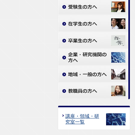
講座・領域・研
究室一覧