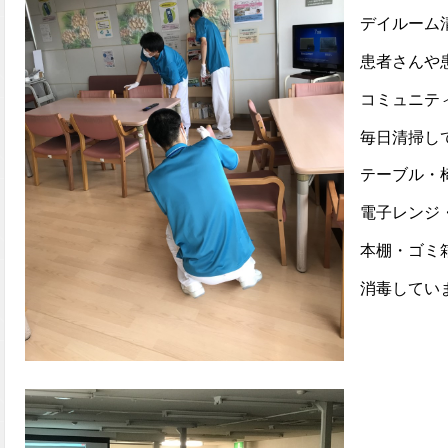
デイルーム
患者さんや患
コミュニティの
毎日清掃し
テーブル・椅
電子レンジ・
本棚・ゴミ箱
消毒してい