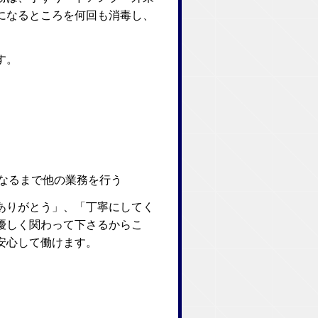
になるところを何回も消毒し、
す。
なるまで他の業務を行う
ありがとう」、「丁寧にしてく
優しく関わって下さるからこ
安心して働けます。