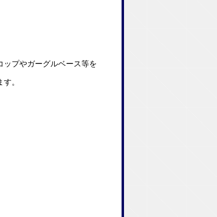
ップやガーグルベース等を
ます。