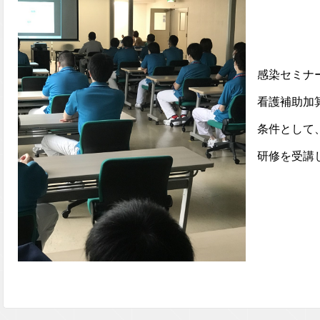
感染セミナー(
看護補助加
条件として、
研修を受講し