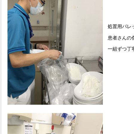
処置用パレ
患者さんの傷
一組ずつ丁寧