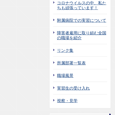
コロナウイルスの中、私た
ちも頑張っています！
附属病院での実習について
障害者雇用に取り組む全国
の職場を紹介
リンク集
所属部署一覧表
職場風景
実習生の受け入れ
視察・見学