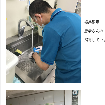
器具消毒
患者さんのコ
消毒してい