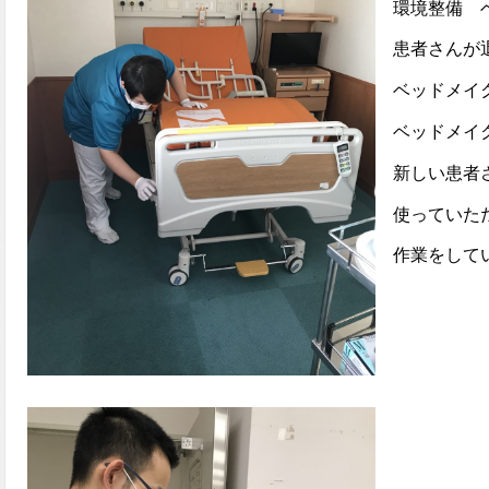
環境整備 
患者さんが退
ベッドメイク
ベッドメイク
新しい患者さ
使っていただ
作業をして