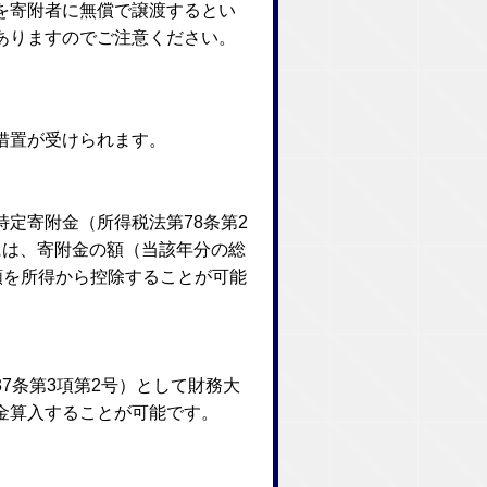
を寄附者に無償で譲渡するとい
ありますのでご注意ください。
措置が受けられます。
定寄附金（所得税法第78条第2
には、寄附金の額（当該年分の総
た額を所得から控除することが可能
7条第3項第2号）として財務大
金算入することが可能です。