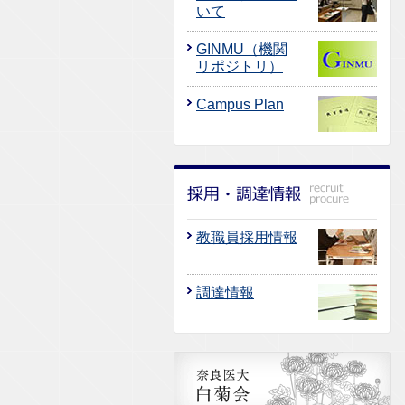
いて
GINMU（機関
リポジトリ）
Campus Plan
教職員採用情報
調達情報