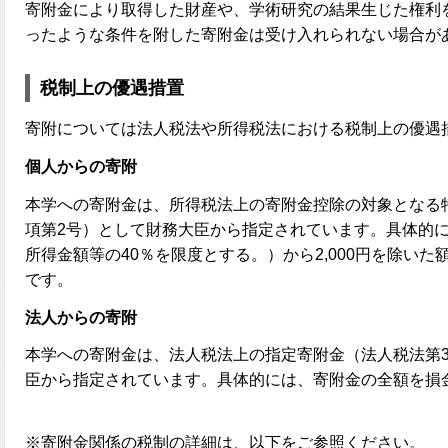
寄附金により取得した財産や、学術研究の結果生じた権利
ったような条件を附した寄附金は受け入れられない場合が
税制上の優遇措置
寄附については法人税法や所得税法における税制上の優遇
個人からの寄附
本学への寄附金は、所得税法上の寄附金控除の対象となる特
項第2号）として財務大臣から指定されています。具体的
所得金額等の40％を限度とする。）から2,000円を除い
です。
法人からの寄附
本学への寄附金は、法人税法上の指定寄附金（法人税法第3
臣から指定されています。具体的には、寄附金の全額を損
※寄附金関係の税制の詳細は、以下をご参照ください。