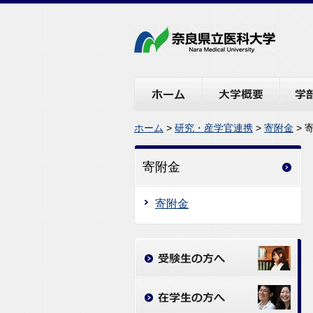
ホーム
大学概要
学部・
ホーム
>
研究・産学官連携
>
寄附金
> 
寄附金
寄附金