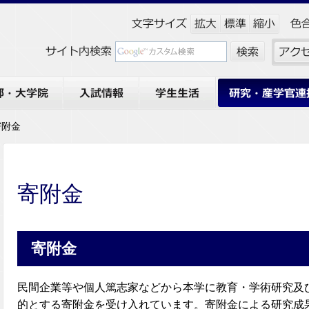
大学院
入試情報
学生生活
研究・産学官連携
寄附金
寄附金
寄附金
民間企業等や個人篤志家などから本学に教育・学術研究及
的とする寄附金を受け入れています。寄附金による研究成