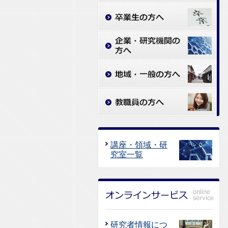
講座・領域・研
究室一覧
研究者情報につ