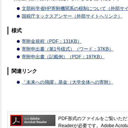
文部科学省HP寄附機関系の税制について（外部サ
国税庁タックスアンサー（外部サイトへリンク）
様式
寄附金規程（PDF：131KB）
寄附申出書（第1号様式）（ワード：37KB）
寄附申出書（記載例）（PDF：197KB）
関連リンク
「未来への飛躍」基金（大学全体への寄附）
PDF形式のファイルをご覧いただく場合
Readerが必要です。Adobe Acro