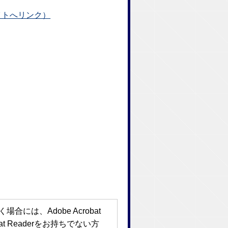
イトへリンク）
には、Adobe Acrobat
bat Readerをお持ちでない方