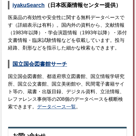
iyakuSearch
（日本医薬情報センター提供）
医薬品の有効性や安全性に関する無料データベースで
す（詳細表示は有料）。国内外の資料から、文献情報
（1983年以降）・学会演題情報（1993年以降）・添付
文書情報・臨床試験情報などを収載しています。投与
経路、剤形などを指示した細かな検索もできます。
国立国会図書館サーチ
国立国会図書館、都道府県立図書館、国立情報学研究
所、国立公文書館、国立美術館や、民間電子書籍サイ
ト等の、蔵書・出版目録、デジタル資料、立法情報、
レファレンス事例等の208個のデータベースを横断検
索できます。
データベース一覧
。
お問い合わせ