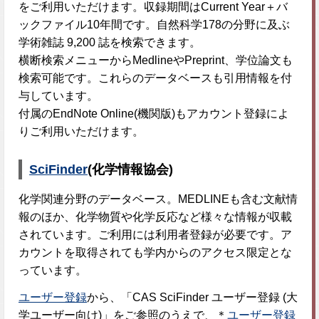
をご利用いただけます。収録期間はCurrent Year＋バ
ックファイル10年間です。自然科学178の分野に及ぶ
学術雑誌 9,200 誌を検索できます。
横断検索メニューからMedlineやPreprint、学位論文も
検索可能です。これらのデータベースも引用情報を付
与しています。
付属のEndNote Online(機関版)もアカウント登録によ
りご利用いただけます。
SciFinder
(化学情報協会)
化学関連分野のデータベース。MEDLINEも含む文献情
報のほか、化学物質や化学反応など様々な情報が収載
されています。ご利用には利用者登録が必要です。ア
カウントを取得されても学内からのアクセス限定とな
っています。
ユーザー登録
から、「CAS SciFinder ユーザー登録 (大
学ユーザー向け)」をご参照のうえで、＊
ユーザー登録