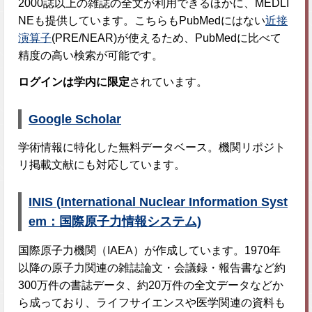
2000誌以上の雑誌の全文が利用できるほかに、MEDLI
NEも提供しています。こちらもPubMedにはない
近接
演算子
(PRE/NEAR)が使えるため、PubMedに比べて
精度の高い検索が可能です。
ログインは学内に限定
されています。
Google Scholar
学術情報に特化した無料データベース。機関リポジト
リ掲載文献にも対応しています。
INIS (International Nuclear Information Syst
em：国際原子力情報システム)
国際原子力機関（IAEA）が作成しています。1970年
以降の原子力関連の雑誌論文・会議録・報告書など約
300万件の書誌データ、約20万件の全文データなどか
ら成っており、ライフサイエンスや医学関連の資料も