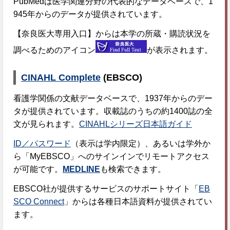
PubMedは医学関連分野の代表的なデータベースで、1
945年からのデータが提供されています。
【奈良医大専用入口】からは本学の所蔵・購読状況を
調べるためのアイコン
が表示されます。
CINAHL Complete
(EBSCO)
看護学関係の文献データベースで、1937年からのデー
タが提供されています。収載誌のうちの約1400誌の全
文が見られます。
CINAHLシリーズ日本語ガイド
ID／パスワード
（表示は学内限定）、あるいは学外か
ら「MyEBSCO」へのサインインでリモートアクセス
が可能です。
MEDLINE
も検索できます。
EBSCO社が提供するサービスのサポートサイト「
EB
SCO Connect
」からは各種日本語資料が提供されてい
ます。