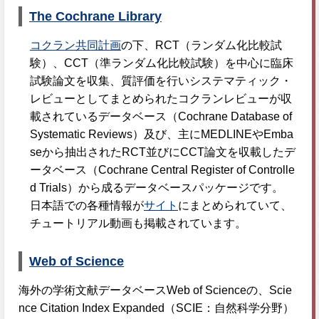
The Cochrane Library
コクラン共同計画
の下、RCT（ランダム化比較試
験）、CCT（準ランダム化比較試験）を中心に臨床
試験論文を収集、質評価を行いシステマティック・
レビューとしてまとめられたコクランレビューが収
載されているデータベース（Cochrane Database of
Systematic Reviews）及び、主にMEDLINEやEmba
seから抽出されたRCT並びにCCT論文を収載したデ
ータベース（Cochrane Central Register of Controlle
d Trials）から成るデータベースパッケージです。
日本語での各種情報が
サイト
にまとめられていて、
チュートリアル動画も掲載されています。
Web of Science
海外の学術文献データベースWeb of Scienceの、Scie
nce Citation Index Expanded（SCIE：自然科学分野）