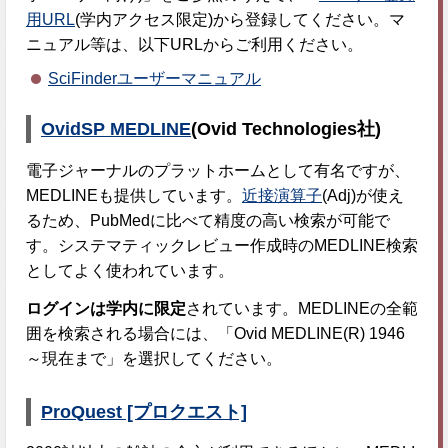
用URL
(学内アクセス限定)から登録してください。マ
ニュアル等は、以下URLからご利用ください。
SciFinderユーザーマニュアル
OvidSP MEDLINE
(Ovid Technologies社)
電子ジャーナルのプラットホームとして有名ですが、
MEDLINEも提供しています。
近接演算子
(Adj)が使え
るため、PubMedに比べて精度の高い検索が可能で
す。システマティックレビュー作成時のMEDLINE検索
としてよく使われています。
ログインは学内に限定
されています。MEDLINEの全範
囲を検索される場合には、「Ovid MEDLINE(R) 1946
～現在まで」を選択してください。
ProQuest [プロクエスト]