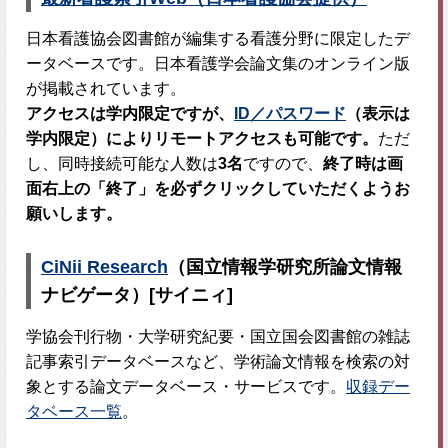
日本看護協会図書館が編集する看護分野に限定したデ
ータベースです。日本看護学会論文集のオンライン版
が掲載されています。
アクセスは学内限定ですが、
ID／パスワード
（表示は
学内限定）によりリモートアクセスも可能です。
ただ
し、同時接続可能な人数は
3名
ですので、
終了時は画
面右上の「終了」を必ずクリックしていただくようお
願いします。
CiNii Research
（国立情報学研究所論文情報
ナビゲータ）[サイニィ]
学協会刊行物・大学研究紀要・国立国会図書館の雑誌
記事索引データベースなど、学術論文情報を検索の対
象とする論文データベース・サービスです。
収録デー
タベース一覧
。