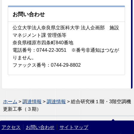
お問い合わせ
公立大学法人奈良県立医科大学 法人企画部 施設
マネジメント課 管理係等
奈良県橿原市四条町840番地
電話番号：0744-22-3051 ※番号非通知はつなが
りません。
ファックス番号：0744-29-8802
ホーム
>
調達情報
>
調達情報
> 総合研究棟１階・3階空調機
更新工事（３期）
アクセス
お問い合わせ
サイトマップ