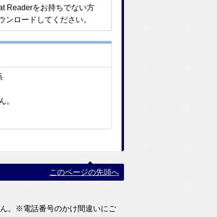
bat Readerをお持ちでない方
ウンロードしてください。
係
せん。
このページの先頭へ
りません。※電話番号のかけ間違いにご