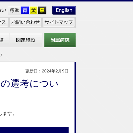
関連施設
附属病院
度）
更新日：2024年2月9日
長の選考につい
します。