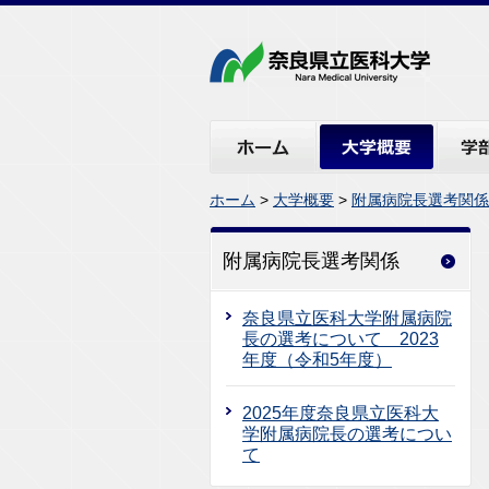
ホーム
大学概要
学部・
ホーム
>
大学概要
>
附属病院長選考関係
附属病院長選考関係
奈良県立医科大学附属病院
長の選考について 2023
年度（令和5年度）
2025年度奈良県立医科大
学附属病院長の選考につい
て