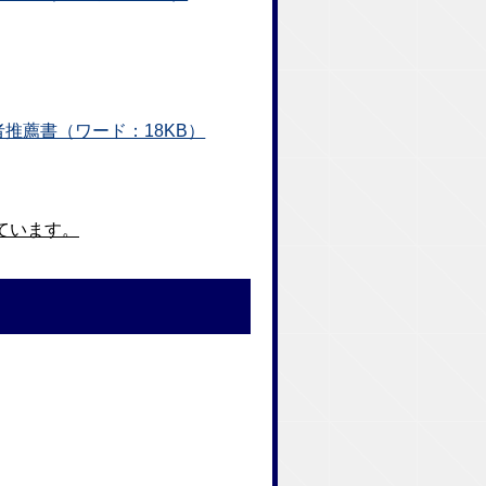
推薦書（ワード：18KB）
ています。