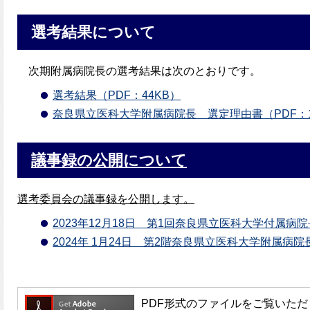
選考結果について
次期附属病院長の選考結果は次のとおりです。
選考結果（PDF：44KB）
奈良県立医科大学附属病院長 選定理由書（PDF：1
議事録の公開について
選考委員会の議事録を公開します。
2023年12月18日 第1回奈良県立医科大学付属病院
2024年 1月24日 第2階奈良県立医科大学附属病
PDF形式のファイルをご覧いただく場合