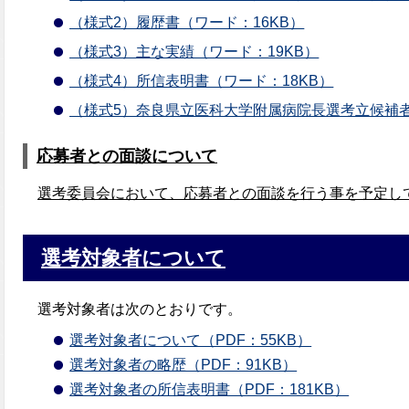
（様式2）履歴書（ワード：16KB）
（様式3）主な実績（ワード：19KB）
（様式4）所信表明書（ワード：18KB）
（様式5）奈良県立医科大学附属病院長選考立候補者
応募者との面談について
選考委員会において、応募者との面談を行う事を予定し
選考対象者について
選考対象者は次のとおりです。
選考対象者について（PDF：55KB）
選考対象者の略歴（PDF：91KB）
選考対象者の所信表明書（PDF：181KB）