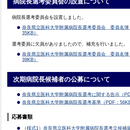
病院長選考委員会の設置について
病院長選考委員会を設置しました。
奈良県立医科大学附属病院長選考委員会 委員名簿（20
35KB）
選考委員に欠員がありましたので、補充を行いました。
奈良県立医科大学附属病院長選考委員会 委員名簿（2
39KB）
次期病院長候補者の公募について
奈良県立医科大学附属病院長選考に関する告示（PDF
奈良県立医科大学附属病院長選考基準（PDF：56K
応募書類
（様式1）奈良県立医科大学附属病院長選考立候補届