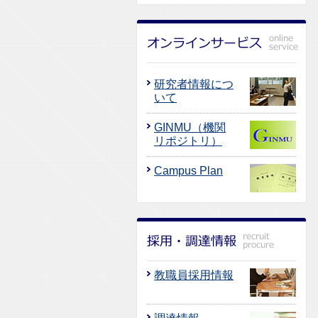
研究者情報につ
いて
GINMU（機関
リポジトリ）
Campus Plan
教職員採用情報