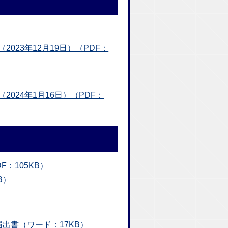
23年12月19日）（PDF：
024年1月16日）
（PDF：
：105KB）
B）
出書（ワード：17KB）