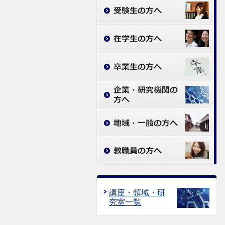
講座・領域・研
究室一覧