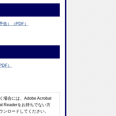
予告）（PDF）
DF）
には、Adobe Acrobat
bat Readerをお持ちでない方
ウンロードしてください。