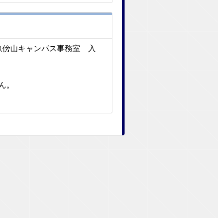
 畝傍山キャンパス事務室 入
せん。