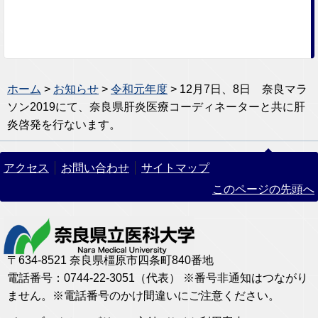
ホーム
>
お知らせ
>
令和元年度
> 12月7日、8日 奈良マラ
ソン2019にて、奈良県肝炎医療コーディネーターと共に肝
炎啓発を行ないます。
アクセス
お問い合わせ
サイトマップ
このページの先頭へ
〒634-8521 奈良県橿原市四条町840番地
電話番号：0744-22-3051（代表） ※番号非通知はつながり
ません。※電話番号のかけ間違いにご注意ください。