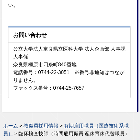
い。
お問い合わせ
公立大学法人奈良県立医科大学 法人企画部 人事課
人事係
奈良県橿原市四条町840番地
電話番号：0744-22-3051 ※番号非通知はつなが
りません。
ファックス番号：0744-25-7657
ホーム
>
教職員採用情報
>
有期雇用職員（医療技術系職
員）
> 臨床検査技師（時間雇用職員:産休育休代替職員）