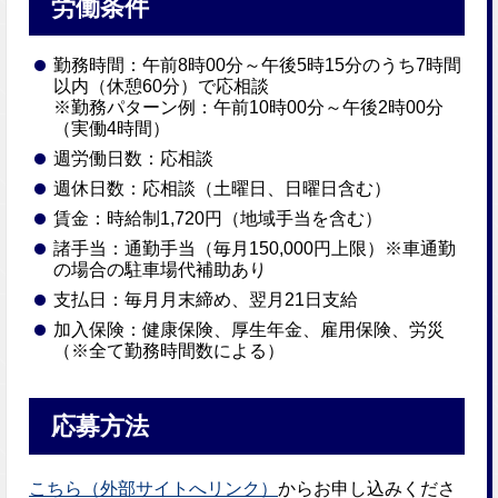
労働条件
勤務時間：午前8時00分～午後5時15分のうち7時間
以内（休憩60分）で応相談
※勤務パターン例：午前10時00分～午後2時00分
（実働4時間）
週労働日数：応相談
週休日数：応相談（土曜日、日曜日含む）
賃金：時給制1,720円（地域手当を含む）
諸手当：通勤手当（毎月150,000円上限）※車通勤
の場合の駐車場代補助あり
支払日：毎月月末締め、翌月21日支給
加入保険：健康保険、厚生年金、雇用保険、労災
（※全て勤務時間数による）
応募方法
こちら（外部サイトへリンク）
からお申し込みくださ