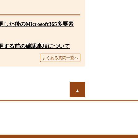
後のMicrosoft365多要素
更する前の確認事項について
よくある質問一覧へ