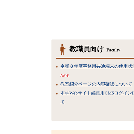
教職員向け
Faculty
令和８年度事務用共通端末の使用状
教室紹介ページの内容確認について
本学Webサイト編集用CMSログイン
て