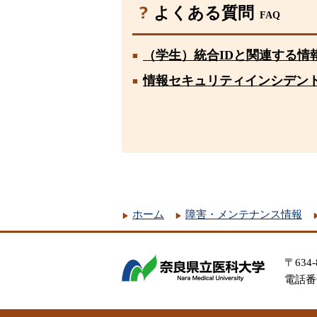
よくある質問
FAQ
（学生）統合IDと関連する情
情報セキュリティインシデン
ホーム
障害・メンテナンス情報
〒634
電話番号