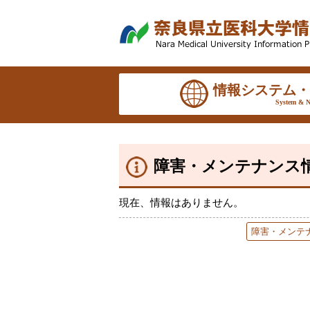
情報システム・
System & N
障害・メンテナンス
現在、情報はありません。
障害・メンテ