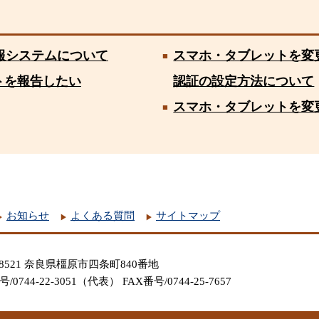
報システムについて
スマホ・タブレットを変更した
トを報告したい
認証の設定方法について
スマホ・タブレットを変
お知らせ
よくある質問
サイトマップ
-8521 奈良県橿原市四条町840番地
/0744-22-3051（代表） FAX番号/0744-25-7657