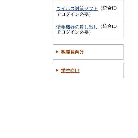
（統合ID
ウイルス対策ソフト
でログイン必要）
（統合ID
情報機器の貸し出し
でログイン必要）
教職員向け
学生向け