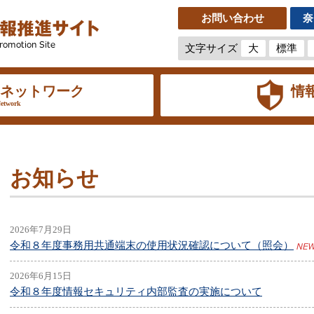
お問い合わせ
奈
文字サイズ
大
標準
ネットワーク
情
etwork
お知らせ
2026年7月29日
令和８年度事務用共通端末の使用状況確認について（照会）
2026年6月15日
令和８年度情報セキュリティ内部監査の実施について