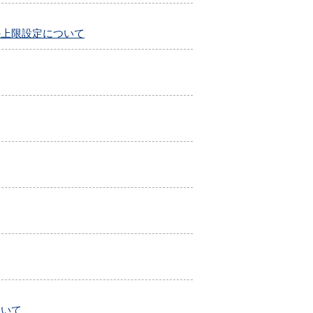
存容量の上限設定について
ついて