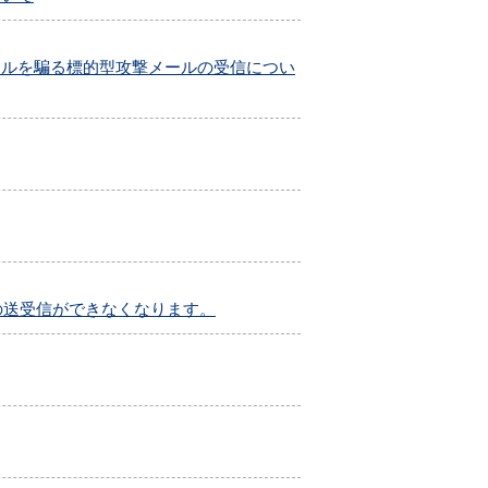
ールを騙る標的型攻撃メールの受信につい
ルの送受信ができなくなります。