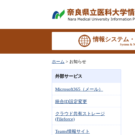
情報システム・
System & N
ホーム
> お知らせ
外部サービス
Microsoft365（メール）
統合ID設定変更
クラウド共有ストレージ
(Fileforce)
Teams情報サイト