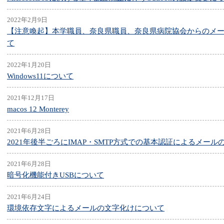
2022年2月9日
【注意喚起】本学職員、奈良県職員、奈良県病院協会からのメ
て
2022年1月20日
Windows11について
2021年12月17日
macos 12 Monterey
2021年6月28日
2021年後半ごろにIMAP・SMTP方式での基本認証によるメー
2021年6月28日
暗号化機能付きUSBについて
2021年6月24日
環境依存文字によるメールの文字化けについて