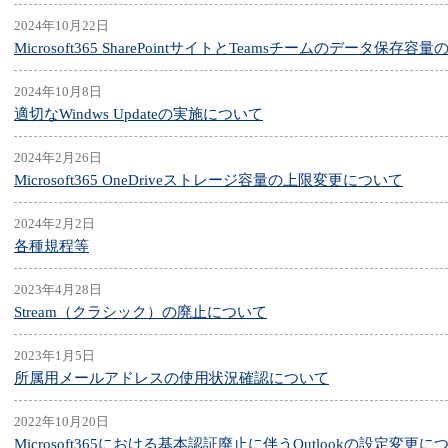
2024年10月22日
Microsoft365 SharePointサイトとTeamsチームのデータ保
2024年10月8日
適切なWindws Updateの実施について
2024年2月26日
Microsoft365 OneDriveストレージ容量の上限変更について
2024年2月2日
各種規程等
2023年4月28日
Stream（クラシック）の廃止について
2023年1月5日
所属用メールアドレスの使用状況確認について
2022年10月20日
Microsoft365における基本認証廃止に伴うOutlookの設定変更に