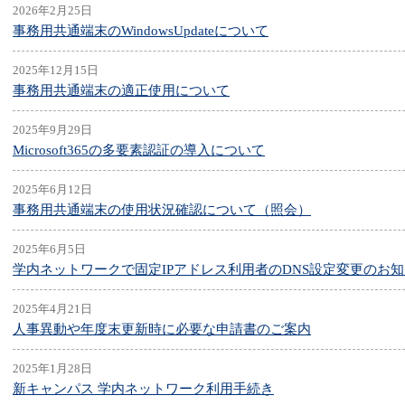
2026年2月25日
事務用共通端末のWindowsUpdateについて
2025年12月15日
事務用共通端末の適正使用について
2025年9月29日
Microsoft365の多要素認証の導入について
2025年6月12日
事務用共通端末の使用状況確認について（照会）
2025年6月5日
学内ネットワークで固定IPアドレス利用者のDNS設定変更のお
2025年4月21日
人事異動や年度末更新時に必要な申請書のご案内
2025年1月28日
新キャンパス 学内ネットワーク利用手続き