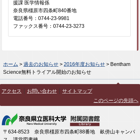
援課 医学情報係
奈良県橿原市四条町840番地
電話番号：0744-23-9981
ファックス番号：0744-23-3273
ホーム
>
過去のお知らせ
>
2016年度お知らせ
> Bentham
Science無料トライアル開始のお知らせ
アクセス
お問い合わせ
サイトマップ
このページの先頭へ
〒634-8523 奈良県橿原市四条町88番地 畝傍山キャンパ
ス 講堂図書棟