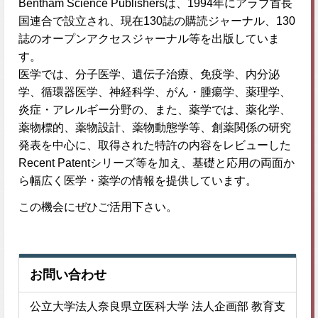
Bentham Science Publishersは、1994年にアラブ首長
国連合で設立され、現在130誌の購読ジャーナル、130
誌のオープンアクセスジャーナル等を出版していま
す。
医学では、分子医学、遺伝子治療、免疫学、内分泌
学、循環器医学、神経科学、がん・腫瘍学、薬理学、
炎症・アレルギー分野の、また、薬学では、薬化学、
薬物標的、薬物設計、薬物動態学等、創薬関係の研究
発表を中心に、取得された特許の内容をレビューした
Recent Patentシリーズ等を加え、基礎と応用の両面か
ら幅広く医学・薬学の情報を提供しています。
この機会にぜひご活用下さい。
お問い合わせ
公立大学法人奈良県立医科大学 法人企画部 教育支