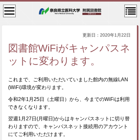
検
コン
索・
テン
共通
ツメ
メニ
ニュ
ュー
ー
更新日：2020年1月22日
図書館WiFiがキャンパスネ
ットに変わります。
これまで、ご利用いただいていました館内の無線LAN
(WiFi)環境が変わります。
令和2年1月25日（土曜日）から、今までのWiFiは利用
できなくなります。
翌週1月27日(月曜日)からはキャンパスネットに切り替
わりますので、キャンパスネット接続用のアカウント
にてご利用いただけます。