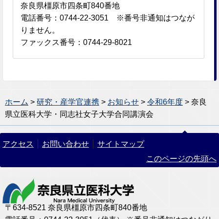
奈良県橿原市四条町840番地
電話番号：0744-22-3051 ※番号非通知はつなが
りません。
ファックス番号：0744-29-8021
ホーム
>
研究・産学官連携
>
お知らせ
>
令和6年度
> 奈良
県立医科大学・同志社女子大学合同講演会
アクセス
お問い合わせ
サイトマップ
このページの先頭へ
〒634-8521 奈良県橿原市四条町840番地