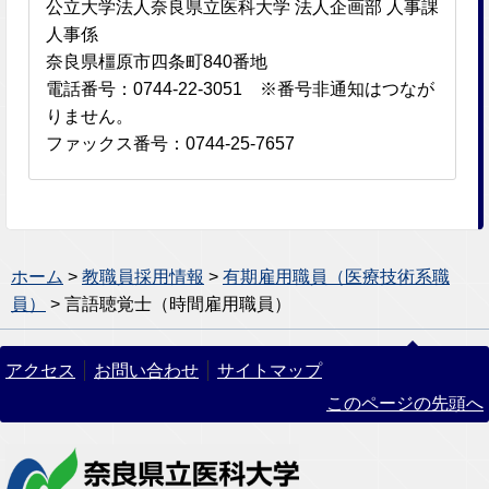
公立大学法人奈良県立医科大学 法人企画部 人事課
人事係
奈良県橿原市四条町840番地
電話番号：0744-22-3051 ※番号非通知はつなが
りません。
ファックス番号：0744-25-7657
ホーム
>
教職員採用情報
>
有期雇用職員（医療技術系職
員）
> 言語聴覚士（時間雇用職員）
アクセス
お問い合わせ
サイトマップ
このページの先頭へ