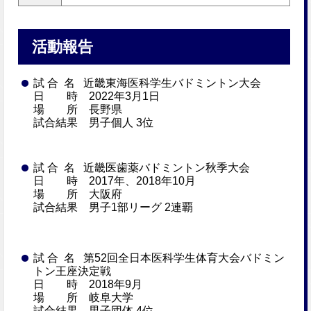
活動報告
試 合 名 近畿東海医科学生バドミントン大会
日 時 2022年3月1日
場 所 長野県
試合結果 男子個人 3位
試 合 名 近畿医歯薬バドミントン秋季大会
日 時 2017年、2018年10月
場 所 大阪府
試合結果 男子1部リーグ 2連覇
試 合 名 第52回全日本医科学生体育大会バドミン
トン王座決定戦
日 時 2018年9月
場 所 岐阜大学
試合結果 男子団体 4位