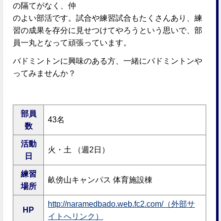
の隔てがなく、仲
のよい部活です。試合や練習試合もたくさんあり、練
習の成果を存分に見せつけてやろうという思いで、部
員一丸となって頑張っています。
バドミントンに興味のある方、一緒にバドミントンや
ってみませんか？
部員
43名
数
活動
火・土 （週2日）
日
練習
畝傍山キャンパス 体育施設棟
場所
http://naramedbado.web.fc2.com/（外部サ
HP
イトへリンク）