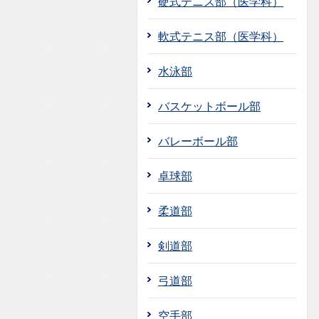
硬式テニス部（医学科）
軟式テニス部（医学科）
水泳部
バスケットボール部
バレーボール部
卓球部
柔道部
剣道部
弓道部
空手部