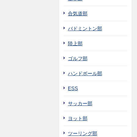
合気道部
バドミントン部
陸上部
ゴルフ部
ハンドボール部
ESS
サッカー部
ヨット部
ツーリング部