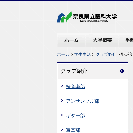
ホーム
大学概要
学部・
ホーム
>
学生生活
>
クラブ紹介
> 野球
クラブ紹介
軽音楽部
アンサンブル部
ギター部
写真部