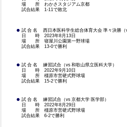
場 所 わかさスタジアム京都
試合結果 1-11で敗北
試 合 名 西日本医科学生総合体育大会 準々決勝（v
日 時 2023年8月13日
場 所 寝屋川公園第一野球場
試合結果 13-0で勝利
試 合 名 練習試合（vs 和歌山県立医科大学）
日 時 2022年9月10日
場 所 橿原市営硬式野球場
試合結果 15-2で勝利
試 合 名 練習試合（vs 京都大学 医学部）
日 時 2022年8月29日
場 所 橿原市営硬式野球場
試合結果 6-2で勝利