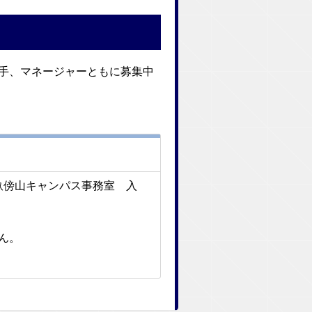
選手、マネージャーともに募集中
 畝傍山キャンパス事務室 入
せん。