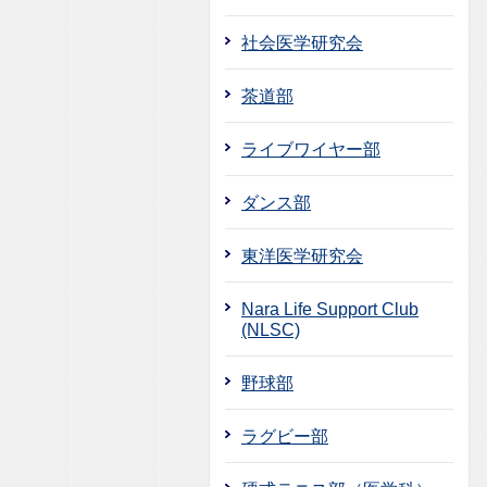
社会医学研究会
茶道部
ライブワイヤー部
ダンス部
東洋医学研究会
Nara Life Support Club
(NLSC)
野球部
ラグビー部