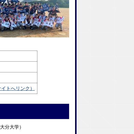
m/（外部サイトへリンク）
 大分大学）