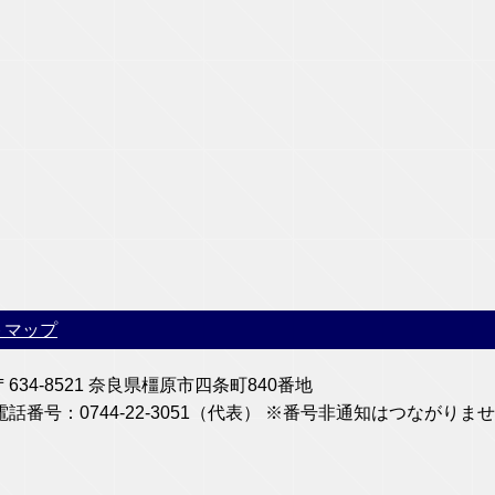
トマップ
〒634-8521 奈良県橿原市四条町840番地
電話番号：0744-22-3051（代表） ※番号非通知はつなが