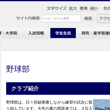
大学院
入試情報
学生生活
研究・産学官連携
部
野球部
クラブ紹介
野球部は、日々切磋琢磨しながら練習や試合に取
り組んでいます。今年の夏の西医体では、３位入