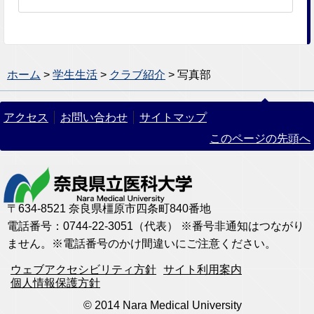
ホーム
>
学生生活
>
クラブ紹介
> 写真部
アクセス
お問い合わせ
サイトマップ
このページの先頭へ
〒634-8521 奈良県橿原市四条町840番地
電話番号：0744-22-3051（代表） ※番号非通知はつながり
ません。※電話番号のかけ間違いにご注意ください。
ウェブアクセシビリティ方針
サイト利用案内
個人情報保護方針
© 2014 Nara Medical University