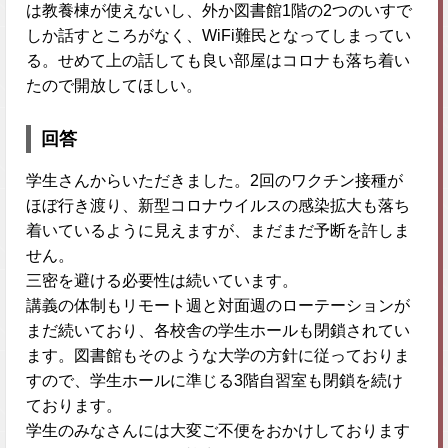
は教養棟が使えないし、外か図書館1階の2つのいすで
しか話すところがなく、WiFi難民となってしまってい
る。せめて上の話しても良い部屋はコロナも落ち着い
たので開放してほしい。
回答
学生さんからいただきました。2回のワクチン接種が
ほぼ行き渡り、新型コロナウイルスの感染拡大も落ち
着いているように見えますが、まだまだ予断を許しま
せん。
三密を避ける必要性は続いています。
講義の体制もリモート週と対面週のローテーションが
まだ続いており、各校舎の学生ホールも閉鎖されてい
ます。図書館もそのような大学の方針に従っておりま
すので、学生ホールに準じる3階自習室も閉鎖を続け
ております。
学生のみなさんには大変ご不便をおかけしております