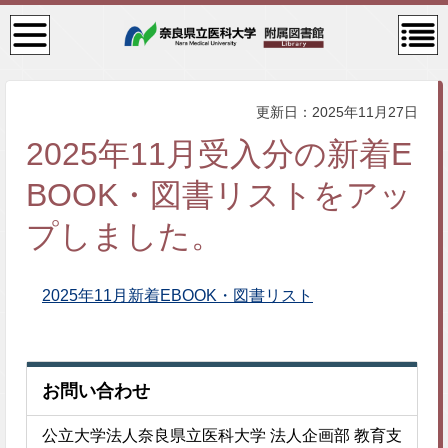
検
コン
索・
テン
共通
ツメ
メニ
ニュ
ュー
ー
更新日：2025年11月27日
2025年11月受入分の新着E
BOOK・図書リストをアッ
プしました。
2025年11月新着EBOOK・図書リスト
お問い合わせ
公立大学法人奈良県立医科大学 法人企画部 教育支