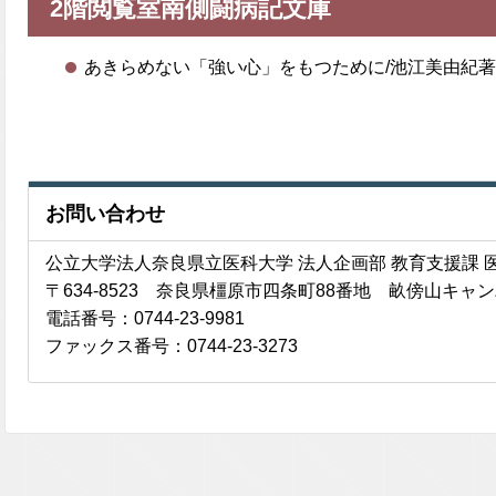
2階閲覧室南側闘病記文庫
あきらめない「強い心」をもつために/池江美由紀著(がん
お問い合わせ
公立大学法人奈良県立医科大学 法人企画部 教育支援課 
〒634-8523 奈良県橿原市四条町88番地 畝傍山キ
電話番号：0744-23-9981
ファックス番号：0744-23-3273