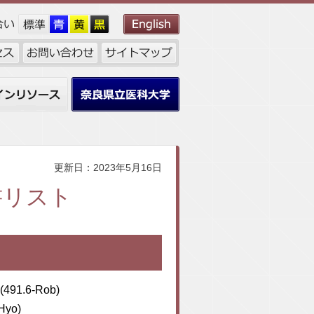
ンリソース
奈良県立医科大学
更新日：2023年5月16日
書リスト
l(491.6-Rob)
yo)