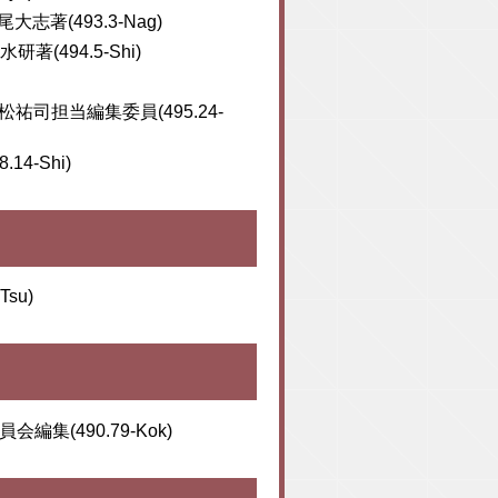
著(493.3-Nag)
494.5-Shi)
松祐司担当編集委員(495.24-
4-Shi)
su)
集(490.79-Kok)