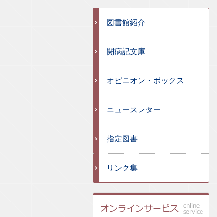
図書館紹介
闘病記文庫
オピニオン・ボックス
ニュースレター
指定図書
リンク集