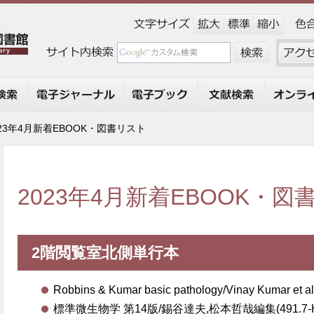
索
電子ジャーナル
電子ブック
文献検索
オンライ
023年4月新着EBOOK・図書リスト
2023年4月新着EBOOK・図
2階閲覧室北側単行本
Robbins & Kumar basic pathology/Vinay Kumar et a
標準微生物学 第14版/錫谷達夫,松本哲哉編集(491.7-H