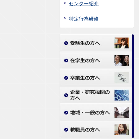
センター紹介
特定行為研修