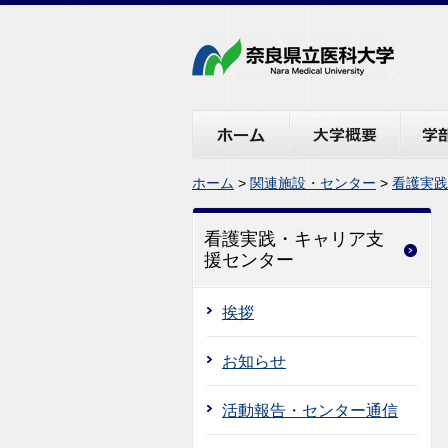
ホーム
大学概要
学部・
ホーム
>
関連施設・センター
>
看護実践
看護実践・キャリア支
援センター
挨拶
お知らせ
活動報告・センター通信