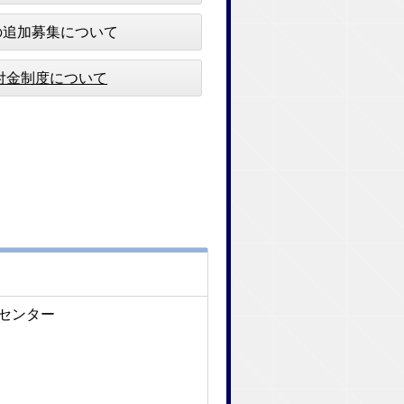
追加募集について
付金制度について
援センター