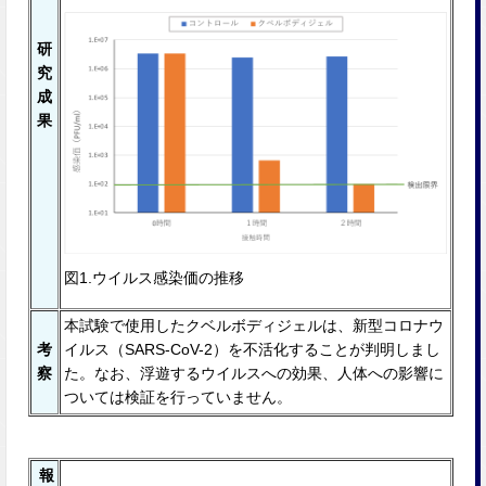
研
究
成
果
図1.ウイルス感染価の推移
本試験で使用したクベルボディジェルは、新型コロナウ
考
イルス（SARS-CoV-2）を不活化することが判明しまし
察
た。なお、浮遊するウイルスへの効果、人体への影響に
ついては検証を行っていません。
報