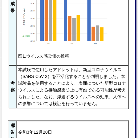
成
果
図1.ウイルス感染価の推移
本試験で使⽤したアドレットは、新型コロナウイルス
（SARS-CoV-2）を不活化することが判明しました。本
考
試験品を使⽤することにより、表⾯についた新型コロナ
察
ウイルスによる接触感染防⽌に有効である可能性が考え
られました。なお、浮遊するウイルスへの効果、⼈体へ
の影響については検証を⾏っていません。
報
告
令和3年12月20日