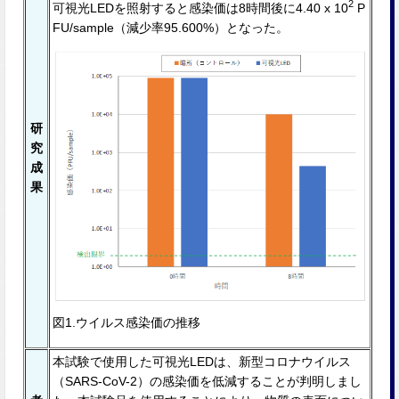
2
可視光LEDを照射すると感染価は8時間後に4.40 x 10
P
FU/sample（減少率95.600%）となった。
研
究
成
果
図1.ウイルス感染価の推移
本試験で使⽤した可視光LEDは、新型コロナウイルス
（SARS-CoV-2）の感染価を低減することが判明しまし