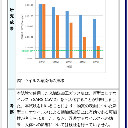
研
究
成
果
図1.ウイルス感染価の推移
本試験で使⽤した光触媒加⼯ガラス板は、新型コロナウ
イルス（SARS-CoV-2）を不活化することが判明しまし
考
た。本試験を⽤いることにより、物質の表⾯についた新
察
型コロナウイルスによる接触感染防⽌に有効である可能
性が考えられました。なお、浮遊するウイルスへの効
果、⼈体への影響については検証を⾏っていません。