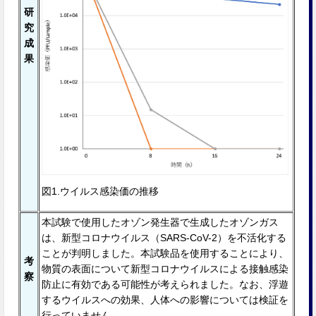
研
究
成
果
図1.ウイルス感染価の推移
本試験で使⽤したオゾン発生器で生成したオゾンガス
は、新型コロナウイルス（SARS-CoV-2）を不活化する
ことが判明しました。本試験品を使用することにより、
考
物質の表面について新型コロナウイルスによる接触感染
察
防止に有効である可能性が考えられました。なお、浮遊
するウイルスへの効果、⼈体への影響については検証を
⾏っていません。