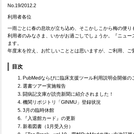
No.19/2012.2
利用者各位
一雨ごとに春の息吹が立ち込め、そこかしこから梅の便り
利用者のみなさま、いかがお過ごしでしょうか。『ニュース
ます。
年度末を控え、お忙しいこととは思いますが、ご利用、ご
目次
PubMedならびに臨床支援ツール利用説明会開催の
選書ツアー実施報告
闘病記文庫が読売新聞に紹介されました！
機関リポジトリ「GINMU」登録状況
3月の臨時休館
『入退館カード』の更新
新着図書（1月受入分）