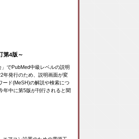
改訂第4版～
」でPubMed中級レベルの説明
2年発行のため、説明画面が変
ド(MeSH)の解説や検索につ
今年中に第5版が刊行されると聞