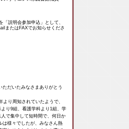
を「説明会参加申込」として、
mailまたはFAXでお知らせくださ
いただいたみなさまありがとう
年より周知されていたようで、
科より9組、看護学科より1組、学
1人で集中して短時間で、何日か
ルは様々でしたが、みなさん熱