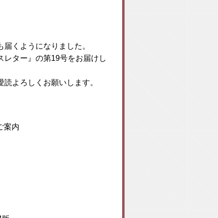
も届くようになりました。
レター』の第19号をお届けし
愛読よろしくお願いします。
ご案内