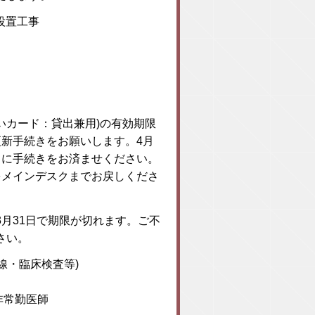
設置工事
いカード：貸出兼用)の有効期限
新手続きをお願いします。4月
中に手続きをお済ませください。
をメインデスクまでお戻しくださ
月31日で期限が切れます。ご不
さい。
線・臨床検査等)
非常勤医師