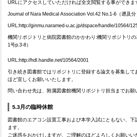
URLにアクセスしていただければ全文閲覧する事ができま
Journal of Nara Medical Association Vol.42 No.1-6（遡及
URL:http://ginmu.naramed-u.ac.jp/dspace/handle/10564/12
機関リポジトリと病院図書館のかかわり:機関リポジ卜リの
1号p.3-8）
URL:http://hdl.handle.net/10564/2001
引き続き図書館ではリポジトリに登録する論文を募集して
ほど宜しくお願いいたします。
問い合わせ先は、附属図書館機関リポジトリ担当までお願
5.3月の臨時休館
図書館のエアコン設置工事および本学入試にともない、下
ます。
ご迷惑をおかけしますが、ご理解のほどよろしくお願いい