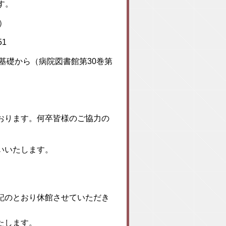
す。
分）
51
基礎から（病院図書館第30巻第
おります。何卒皆様のご協力の
いいたします。
記のとおり休館させていただき
たします。