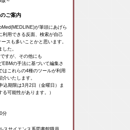
第4版～
催のご案内
d(MEDLINE)が筆頭にあげら
に利用できる反面、検索が自己
いケースも多いことかと思います。
ました。
名ですが、その他にも
nce」などEBMの手法に基づいて編集さ
ではこれらの4種のツールが利用
紹介いたします。
申込期限は3月2日（金曜日）ま
する可能性があります。）
0分
ルスサイエンス系図書館職員