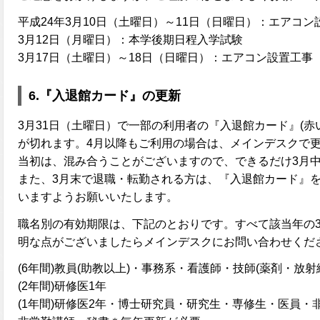
平成24年3月10日（土曜日）～11日（日曜日）：エアコン
3月12日（月曜日）：本学後期日程入学試験
3月17日（土曜日）～18日（日曜日）：エアコン設置工事
6.『入退館カード』の更新
3月31日（土曜日）で一部の利用者の『入退館カード』(赤
が切れます。4月以降もご利用の場合は、メインデスクで更
当初は、混み合うことがございますので、できるだけ3月
また、3月末で退職・転勤される方は、『入退館カード』
いますようお願いいたします。
職名別の有効期限は、下記のとおりです。すべて該当年の3
明な点がございましたらメインデスクにお問い合わせくだ
(6年間)教員(助教以上)・事務系・看護師・技師(薬剤・放射
(2年間)研修医1年
(1年間)研修医2年・博士研究員・研究生・専修生・医員・