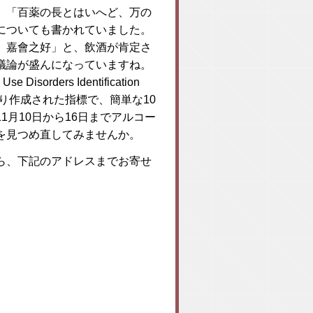
、「百薬の長とはいへど、万の
についても書かれていました。
、嘉會之好」と、飲酒が肯定さ
議論が盛んになっていますね。
rders Identification
なり作成された指標で、簡単な10
月10日から16日までアルコー
を見つめ直してみませんか。
ら、下記のアドレスまでお寄せ