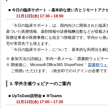
■
今日の臨床サポート
－基本的な使い方とリモートアクセ
11月13日(水) 17:30～18:00
「今日の臨床サポート」は、国内向けに開発された臨床
基づいた医療情報、薬剤情報や診療報酬点数などが収載さ
医療従事者や医療事務にも役立つ情報源です。学内から個
宅や実習先でも使えます。
「今日の臨床サポート」について、基本的な利用法を解
※ 参加方法の詳細は、学内一斉メール「 図書館ウェビナー
※ 開催後に、Microsoft Office365 SharePoint「
図書館ウェ
ご視聴いただけます。（統合IDでのログインが必要です
3.
学外主催ウェビナーのご案内
■ UpToDate説明会 ■ ※Teams
11月13日(水) 17:00～17:20