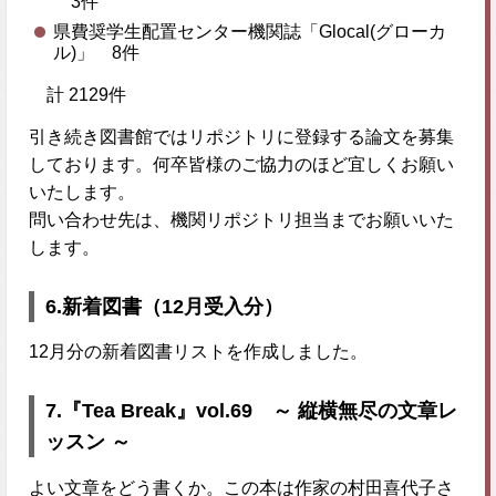
3件
県費奨学生配置センター機関誌「Glocal(グローカ
ル)」 8件
計 2129件
引き続き図書館ではリポジトリに登録する論文を募集
しております。何卒皆様のご協力のほど宜しくお願い
いたします。
問い合わせ先は、機関リポジトリ担当までお願いいた
します。
6.新着図書（12月受入分）
12月分の新着図書リストを作成しました。
7.『Tea Break』vol.69 ～ 縦横無尽の文章レ
ッスン ～
よい文章をどう書くか。この本は作家の村田喜代子さ