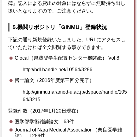
簿』記入による貸出の対象にはならずに無断持ち出し
扱いとなりますので、ご注意ください。
5.機関リポジトリ「GINMU」登録状況
下記の通り新規登録いたしました。URLにアクセスし
ていただければ全文閲覧する事ができます。
Glocal（県費奨学生配置センター機関紙） Vol.8
http://hdl.handle.net/10564/3286
博士論文（2016年度第三回分完了）
http://ginmu.naramed-u.ac.jp/dspace/handle/105
64/3215
登録件数（2017年1月20日現在）
医学部学術雑誌論文 63件
Journal of Nara Medical Association（奈良医学雑
誌） 1289件