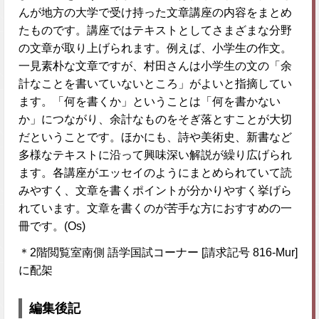
んが地方の大学で受け持った文章講座の内容をまとめ
たものです。講座ではテキストとしてさまざまな分野
の文章が取り上げられます。例えば、小学生の作文。
一見素朴な文章ですが、村田さんは小学生の文の「余
計なことを書いていないところ」がよいと指摘してい
ます。「何を書くか」ということは「何を書かない
か」につながり、余計なものをそぎ落とすことが大切
だということです。ほかにも、詩や美術史、新書など
多様なテキストに沿って興味深い解説が繰り広げられ
ます。各講座がエッセイのようにまとめられていて読
みやすく、文章を書くポイントが分かりやすく挙げら
れています。文章を書くのが苦手な方におすすめの一
冊です。(Os)
＊2階閲覧室南側 語学国試コーナー [請求記号 816-Mur]
に配架
編集後記