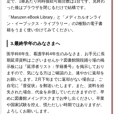
定で、1冊あたり同時接続可能台数は1台です。見終わ
った後はブラウザを閉じるだけで結構です。
「Maruzen eBook Library」と「メディカルオンライ
ン・イーブックス・ライブラリー」の2種類の電子書
籍をうまく使い分けてみてください。
3.最終学年のみなさまへ
医学科6年生、看護学科4年生のみなさま、お手元に長
期延滞資料はございませんか？図書館階段踊り場の掲
示板には『延滞者リスト：学籍番号』を掲示しており
ますので、気になる方はご確認の上、速やかに返却を
お願いします。2月下旬までに返却がない場合は、ご
自宅に『督促状』を郵送いたします。また、資料を紛
失された場合、代金を弁償していただきますので、早
めに図書館メインデスクまでお申し出ください。卒業
や国家試験を控え、慌ただしい時期ではありますが、
よろしくお願いします。