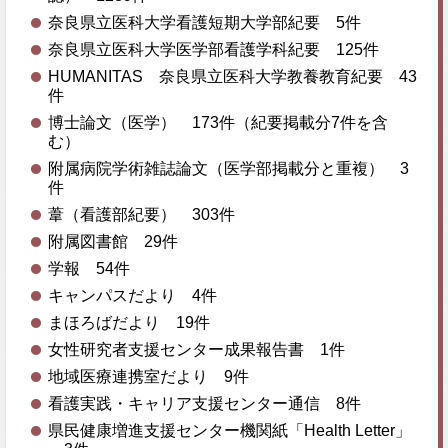
奈良県立医科大学看護短期大学部紀要 5件
奈良県立医科大学医学部看護学科紀要 125件
HUMANITAS 奈良県立医科大学教養教育紀要 43
件
博士論文（医学） 173件（紀要掲載分7件を含
む）
附属病院学術雑誌論文（医学部掲載分と重複） 3
件
葦（看護部紀要） 303件
附属図書館 29件
学報 54件
キャンパスだより 4件
まほろばだより 19件
女性研究者支援センター成果報告書 1件
地域医療連携室だより 9件
看護実践・キャリア支援センター通信 8件
県民健康増進支援センター機関紙「Health Letter」