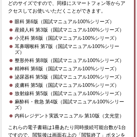
どのサイズですので、同様にスマートフォン等からア
クセスしてお使いいただくことができます。
眼科 第6版（国試マニュアル100%シリーズ）
産婦人科 第3版（国試マニュアル100%シリーズ）
小児科 第6版（国試マニュアル100%シリーズ）
耳鼻咽喉科 第7版（国試マニュアル100%シリー
ズ）
整形外科 第8版（国試マニュアル100%シリーズ）
精神科 第6版（国試マニュアル100%シリーズ）
泌尿器科 第5版（国試マニュアル100%シリーズ）
皮膚科 第5版（国試マニュアル100%シリーズ）
放射線科 第5版（国試マニュアル100%シリーズ）
麻酔科・救急 第4版（国試マニュアル100%シリー
ズ）
内科レジデント実践マニュアル 第10版（文光堂）
これらの電子書籍は1冊あたり同時接続可能台数が1台
ですので、閲覧後は画面右上の「閲覧終了」ボタンを