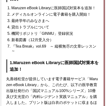
Maruzen eBook Libraryに医師国試対策本を追加！
メディカルオンラインに電子書籍を購入開始！
最終学年のみなさまへ
貸出トラブルについて
機関リポジトリ「GINMU」登録状況
新着図書（12月受入分）
『Tea Break』vol.69 ～ 縦横無尽の文章レッスン
～
1.Maruzen eBook Libraryに医師国試対策本を
追加！
丸善雄松堂が提供しています電子書籍サービス「Maru
zen eBook Library」から、このたび、以下の医学教育
出版社発行の「国試マニュアル100%シリーズ」10冊
及び文光堂の「内科レジデント実践マニュアル」を購
入しました。プリント版は白衣のポケットに収まるほ