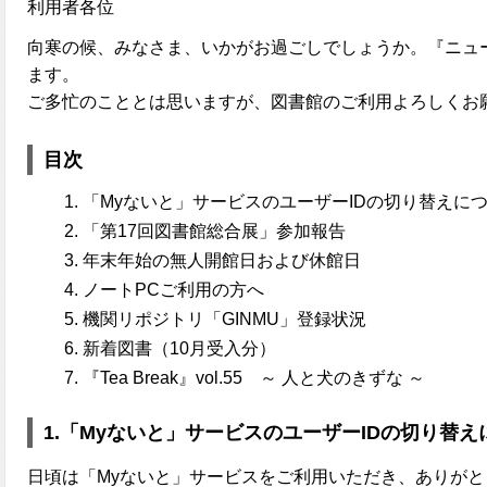
利用者各位
向寒の候、みなさま、いかがお過ごしでしょうか。『ニュー
ます。
ご多忙のこととは思いますが、図書館のご利用よろしくお
目次
「Myないと」サービスのユーザーIDの切り替えに
「第17回図書館総合展」参加報告
年末年始の無人開館日および休館日
ノートPCご利用の方へ
機関リポジトリ「GINMU」登録状況
新着図書（10月受入分）
『Tea Break』vol.55 ～ 人と犬のきずな ～
1.「Myないと」サービスのユーザーIDの切り替え
日頃は「Myないと」サービスをご利用いただき、ありが