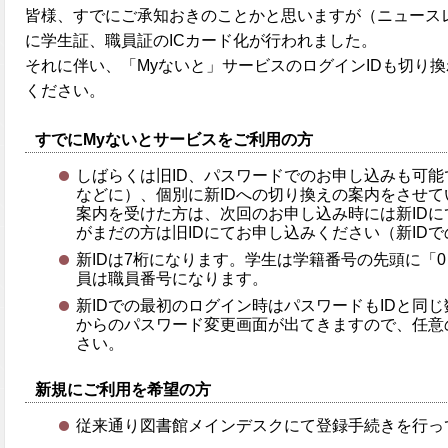
皆様、すでにご承知おきのことかと思いますが（ニュースレ
に学生証、職員証のICカード化が行われました。
それに伴い、「Myないと」サービスのログインIDも切り
ください。
すでにMyないとサービスをご利用の方
しばらくは旧ID、パスワードでのお申し込みも可
などに）、個別に新IDへの切り換えの案内をさせ
案内を受けた方は、次回のお申し込み時には新ID
がまだの方は旧IDにてお申し込みください（新ID
新IDは7桁になります。学生は学籍番号の先頭に「
員は職員番号になります。
新IDでの最初のログイン時はパスワードもIDと同
からのパスワード変更画面が出てきますので、任意
さい。
新規にご利用を希望の方
従来通り図書館メインデスクにて登録手続きを行っ