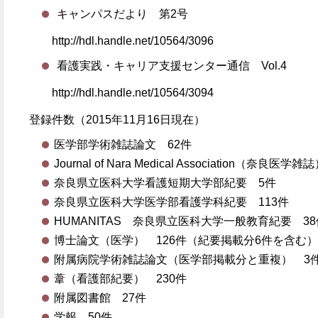
キャンパスだより 第2号
http://hdl.handle.net/10564/3096
看護実践・キャリア支援センター通信 Vol.4
http://hdl.handle.net/10564/3094
登録件数（2015年11月16日現在）
医学部学術雑誌論文 62件
Journal of Nara Medical Association（奈良医学
奈良県立医科大学看護短期大学部紀要 5件
奈良県立医科大学医学部看護学科紀要 113件
HUMANITAS 奈良県立医科大学一般教育紀要 38
博士論文（医学） 126件（紀要掲載分6件を含む
附属病院学術雑誌論文（医学部掲載分と重複） 3
葦（看護部紀要） 230件
附属図書館 27件
学報 50件