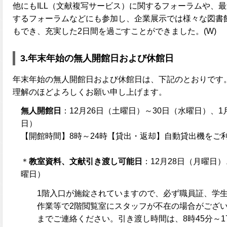
他にもILL（文献複写サービス）に関するフォーラムや、最近
するフォーラムなどにも参加し、企業展示では様々な図書
もでき、充実した2日間を過ごすことができました。(W)
3.年末年始の無人開館日および休館日
年末年始の無人開館日および休館日は、下記のとおりです
理解のほどよろしくお願い申し上げます。
無人開館日
：12月26日（土曜日）～30日（水曜日）、
日）
【開館時間】8時～24時【貸出・返却】自動貸出機をご
＊
教室資料、文献引き渡し可能日
：12月28日（月曜日
曜日）
1階入口が施錠されていますので、必ず職員証、学
作業等で2階閲覧室にスタッフが不在の場合がございま
までご連絡ください。引き渡し時間は、8時45分～1