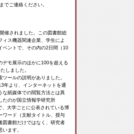
当までご連絡ください。
が開催されました。この図書館総
フィス機器関連企業、学生によ
ベントで、その内の2日間（10
デモ展示のほかに100を超える
いたしました。
索ツールの説明がありました。
13年より、インターネットを通
うな紙媒体での閲覧方法とは異
したのが国立情報学研究所
ii-D）」で、大学ごとに公表されている博
ーワード（文献タイトル、授与
後図書館だけではなく、研究者
思います。