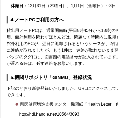
休館日
：12月31日（木曜日）、1月1日（金曜日）～3
4.ノートPCご利用の方へ
貸出用ノートPCは、通常開館時(平日8時45分から18時)
用、館外利用を問わずほとんどは、問題なく時間内に返却
館外利用のPCが、翌日に返却されるというケースが、2件
に連絡が取れましたが、もう1件は、連絡が取れないまま翌
バッグのタグには、図書館の電話番号が記入されています
が遅れる時は、必ず連絡をお願いします。
5.機関リポジトリ「GINMU」登録状況
下記のとおり新規登録いたしました。URLにアクセスして
できます。
県民健康増進支援センター機関紙「Health Letter
http://hdl.handle.net/10564/3093