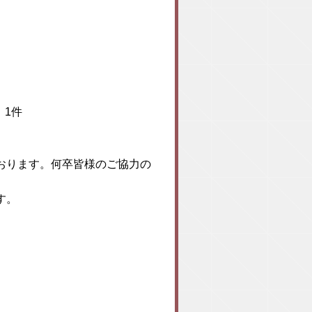
 1件
おります。何卒皆様のご協力の
す。