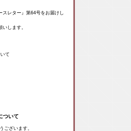
スレター』第64号をお届けし
願いします。
ついて
について
とうございます。